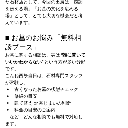
た石材店として、今回の出展は「感謝
を伝える場」「お墓の文化を広める
場」として、とても大切な機会だと考
えています。
■ お墓のお悩み「無料相
談ブース」
お墓に関する相談は、実は 
“誰に聞いて
いいかわからない”
 という方が多い分野
です。
こんね西祭当日は、石材専門スタッフ
が常駐し、
古くなったお墓の状態チェック
修繕の目安
建て替え or 墓じまいの判断
料金の目安のご案内
…など、どんな相談でも無料で対応し
ます。