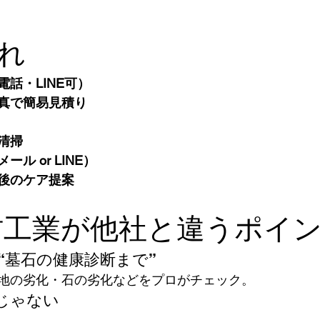
れ
話・LINE可）
真で簡易見積り
清掃
ル or LINE）
後のケア提案
材工業が他社と違うポイ
 “墓石の健康診断まで”
地の劣化・石の劣化などをプロがチェック。
じゃない