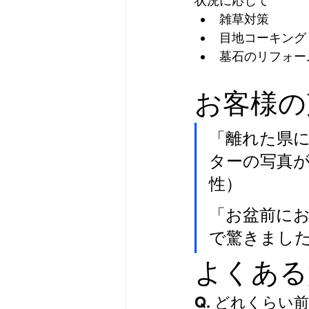
状況に応じて
雑草対策
目地コーキング
墓石のリフォー
お客様の
「離れた県
ターの写真が
性）
「お盆前に
で驚きました
よくある
Q. どれくら