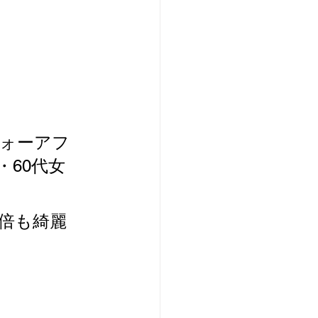
ォーアフ
60代女
倍も綺麗