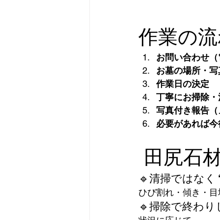
作業の流
お問い合わせ（電
お墓の場所・写
作業日の決定
丁寧にお掃除・
写真付き報告（メー
必要があれば今
 田尻石
🔹清掃ではなく
ひび割れ・傾き・目
🔹掃除で終わり