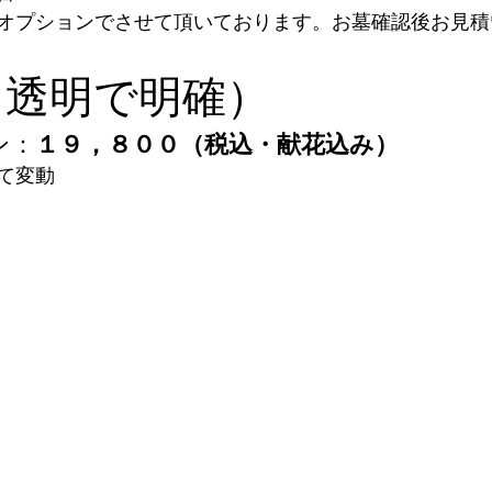
オプションでさせて頂いております。お墓確認後お見積
（透明で明確）
ン：
１９，８００（税込・献花込み）
て変動