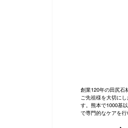
創業120年の田尻
ご先祖様を大切にし
す。熊本で1000
で専門的なケアを行