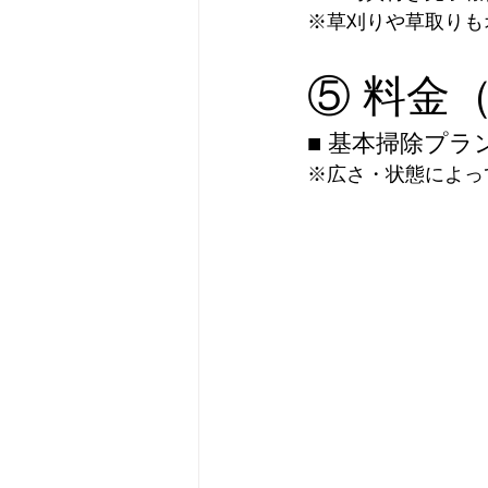
※草刈りや草取りも
⑤ 料金
■ 基本掃除プラ
※広さ・状態によっ