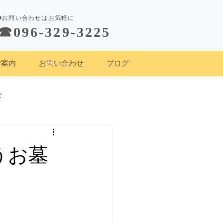
■お問い合わせはお気軽に
☎︎096-329-3225
ご案内
お問い合わせ
ブログ
せ
うお墓