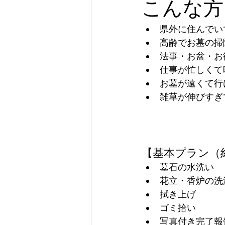
こんな方
県外に住んでい
高齢でお墓の掃
法事・お盆・お
仕事が忙しくて
お墓が遠くて行
雑草が伸びすぎ
【基本プラン（約
墓石の水洗い
花立・香炉の洗
拭き上げ
ゴミ拾い
写真付き完了報