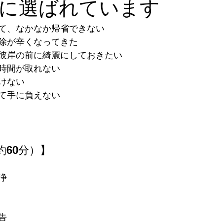
に選ばれています
て、なかなか帰省できない
除が辛くなってきた
彼岸の前に綺麗にしておきたい
時間が取れない
けない
て手に負えない
60分）】
浄
告